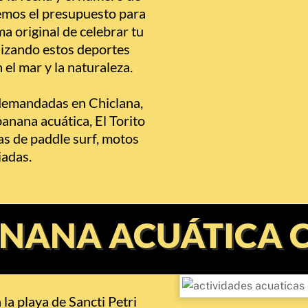
emos el presupuesto para
a original de celebrar tu
lizando estos deportes
el mar y la naturaleza.
emandadas en Chiclana,
anana acuática, El Torito
las de paddle surf, motos
iadas.
ANANA ACUÁTICA 
 la playa de Sancti Petri