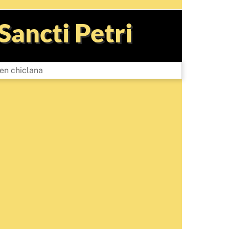
Sancti Petri