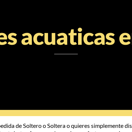
s acuaticas 
edida de Soltero o Soltera o quieres simplemente dis