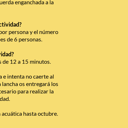
cuerda enganchada a la
actividad?
 por persona y el número
es de 6 personas.
vidad?
s de 12 a 15 minutos.
 e intenta no caerte al
a lancha os entregará los
esario para realizar la
idad.
acuática hasta octubre.