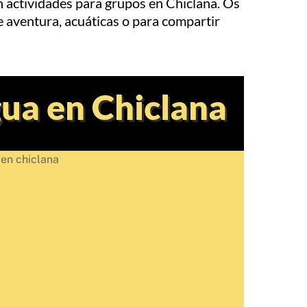
n actividades para grupos en Chiclana. Os
e aventura, acuáticas o para compartir
gua en Chiclana