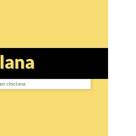
clana