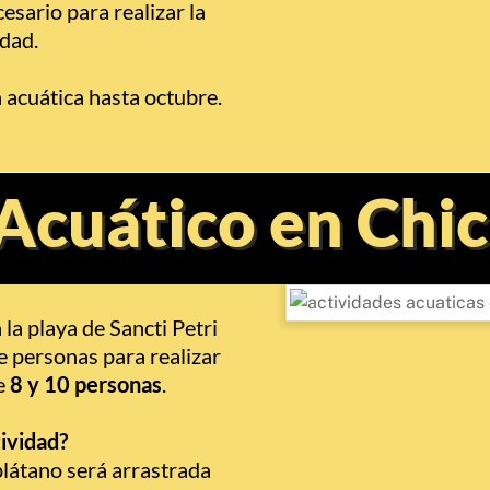
esario para realizar la
idad.
acuática hasta octubre.
 Acuático en Chi
 la playa de Sancti Petri
e personas para realizar
e
8 y 10 personas
.
tividad?
látano será arrastrada