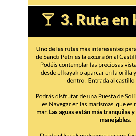
3. Ruta en 
Uno de las rutas más interesantes para
de Sancti Petri es la excursión al Castil
Podéis contemplar las preciosas vista
desde el kayak o aparcar en la orilla y
dentro. Entrada al castillo 
Podrás disfrutar de una Puesta de Sol 
es Navegar en las marismas que es m
mar.
Las aguas están más tranquilas y
manejables
.
Desde el kayak podremos ver con faci