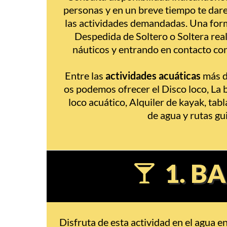
personas y en un breve tiempo te dar
las actividades demandadas. Una form
Despedida de Soltero o Soltera rea
náuticos y entrando en contacto con 
Entre las
actividades acuáticas
más d
os podemos ofrecer el Disco loco, La b
loco acuático, Alquiler de kayak, tab
de agua y rutas gu
1. B
Disfruta de esta actividad en el agua en