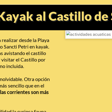
Kayak al Castillo de 
 realizar desde la Playa
lo Sancti Petri en kayak.
s avistando el castillo
 visitar el Castillo por
no incluida.
inolvidable. Otra opción
ás sencillo que en el
 las corrientes son más
lidad la curiosa fauna