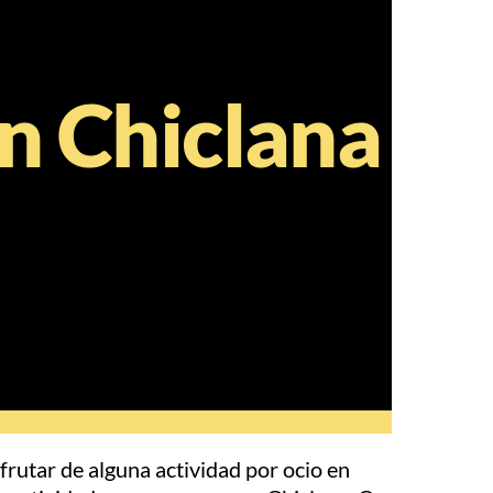
en Chiclana
frutar de alguna actividad por ocio en