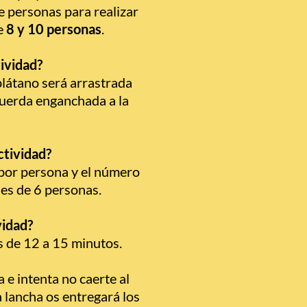
e personas para realizar
e
8 y 10 personas
.
tividad?
látano será arrastrada
cuerda enganchada a la
actividad?
 por persona y el número
es de 6 personas.
vidad?
s de 12 a 15 minutos.
 e intenta no caerte al
a lancha os entregará los