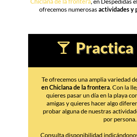
Chiclana de la frontera
, en Despedidas e
ofrecemos numerosas
actividades y 
Practica
Te ofrecemos una amplia variedad d
en Chiclana de la frontera
. Con la ll
quieres pasar un día en la playa co
amigas y quieres hacer algo difer
probar alguna de nuestras activida
por persona.
Consulta disponibilidad indicándonos