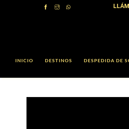
Skip
LLÁM
to
content
INICIO
DESTINOS
DESPEDIDA DE S