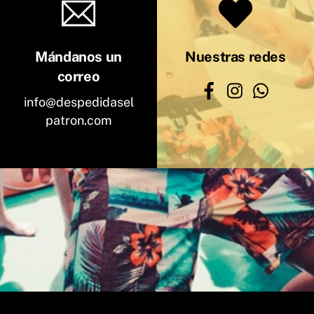
Mándanos un
Nuestras redes
correo
info@despedidasel
patron.com