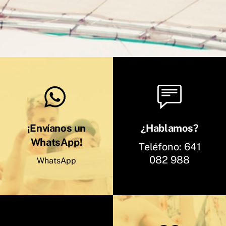
¡Envíanos un
¿Hablamos?
WhatsApp!
Teléfono:
641
082 988
WhatsApp