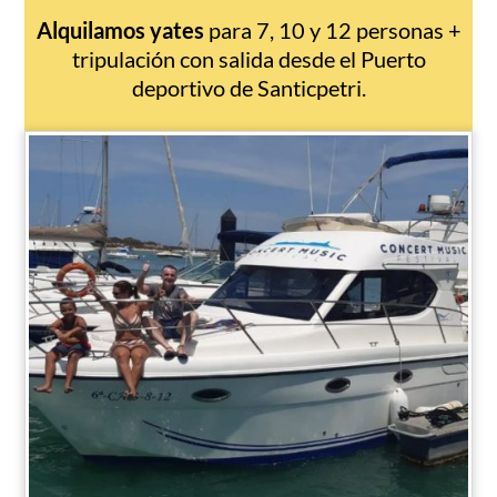
Alquilamos yates
para 7, 10 y 12 personas +
tripulación con salida desde el Puerto
deportivo de Santicpetri.