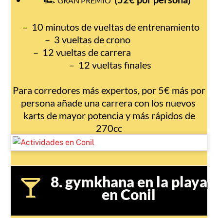
GRAN PREMIO
– 10 minutos de vueltas de entrenamiento
– 3 vueltas de crono
– 12 vueltas de carrera
– 12 vueltas finales
Para corredores más expertos, por 5€ más por
persona añade una carrera con los nuevos
karts de mayor potencia y más rápidos de
270cc
8. gymkhana en la playa
en Conil