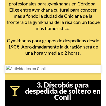
profesionales para gymkhanas en Córdoba.
Elige entre gymkhana cultural para conocer
más a fondo la ciudad de Chiclana de la
frontera o la gymkhana de la risa con un toque
más humorístico.
Gymkhanas para grupos de despedidas desde
190€. Aproximadamente la duración será de
una hora y media o 2 horas.
3. Díscobús para
despedida de soltero en
Conil