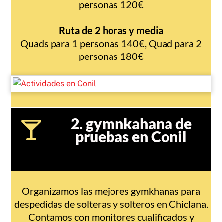
personas 120€
Ruta de 2 horas y media
Quads para 1 personas 140€, Quad para 2
personas 180€
2. gymnkahana de
pruebas en Conil
Organizamos las mejores gymkhanas para
despedidas de solteras y solteros en Chiclana.
Contamos con monitores cualificados y