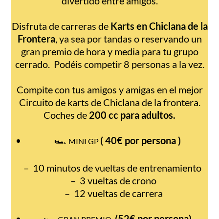
divertido entre amigos.
Disfruta de carreras de
Karts en Chiclana de la
Frontera
, ya sea por tandas o reservando un
gran premio de hora y media para tu grupo
cerrado. Podéis competir 8 personas a la vez.
Compite con tus amigos y amigas en el mejor
Circuito de karts de Chiclana de la frontera.
Coches de
200 cc para adultos.
🏎️
( 40€ por persona )
MINI GP
– 10 minutos de vueltas de entrenamiento
– 3 vueltas de crono
– 12 vueltas de carrera
🏎️
(52€ por persona)