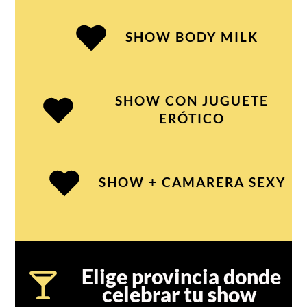
SHOW BODY MILK
SHOW CON JUGUETE
ERÓTICO
SHOW + CAMARERA SEXY
Elige provincia donde
celebrar tu show