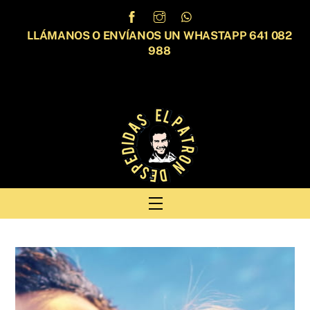
Skip
to
LLÁMANOS O ENVÍANOS UN WHASTAPP 641 082
content
988
Menu