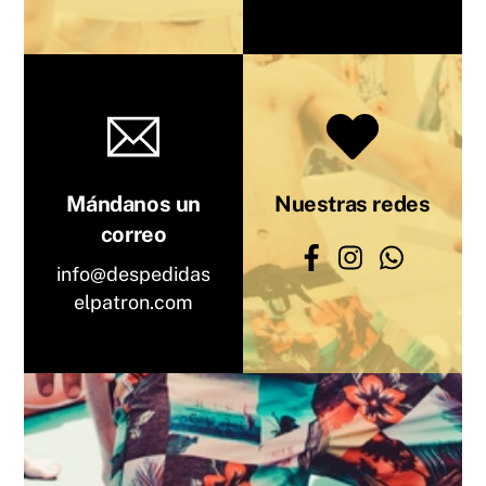
Mándanos un
Nuestras redes
correo
info@despedidas
elpatron.com