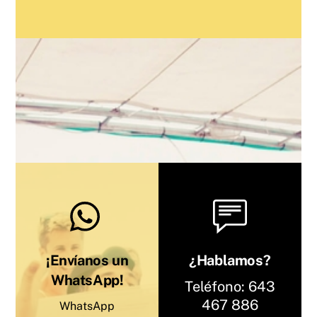
¡Envíanos un
¿Hablamos?
WhatsApp!
Teléfono:
643
467 886
WhatsApp