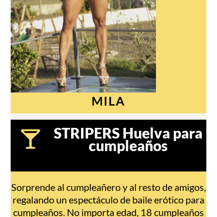
MILA
STRIPERS Huelva para
cumpleaños
Sorprende al cumpleañero y al resto de amigos,
regalando un espectáculo de baile erótico para
cumpleaños. No importa edad, 18 cumpleaños