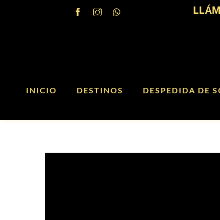
Skip
LLÁM
to
content
INICIO
DESTINOS
DESPEDIDA DE S