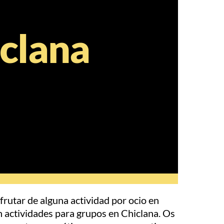
iclana
frutar de alguna actividad por ocio en
n actividades para grupos en Chiclana. Os