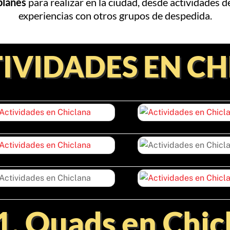
planes
para realizar en la ciudad, desde actividades d
experiencias con otros grupos de despedida.
IVIDADES EN C
1. Quads en Chic