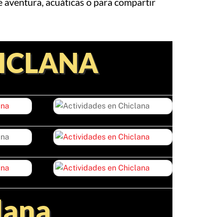
e aventura, acuáticas o para compartir
HICLANA
lana