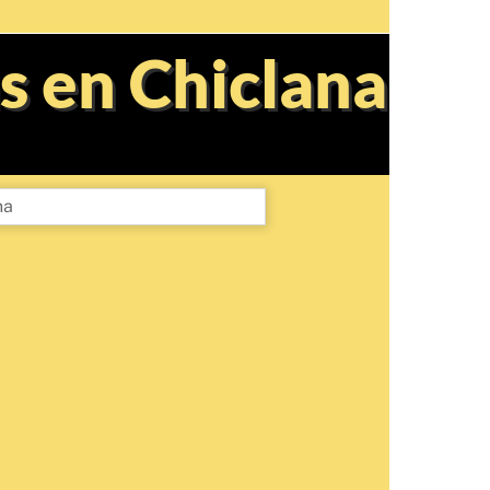
s en Chiclana