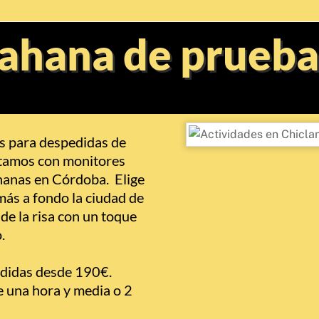
ahana de prueba
 para despedidas de
ntamos con monitores
hanas en Córdoba. Elige
ás a fondo la ciudad de
de la risa con un toque
.
didas desde 190€.
 una hora y media o 2