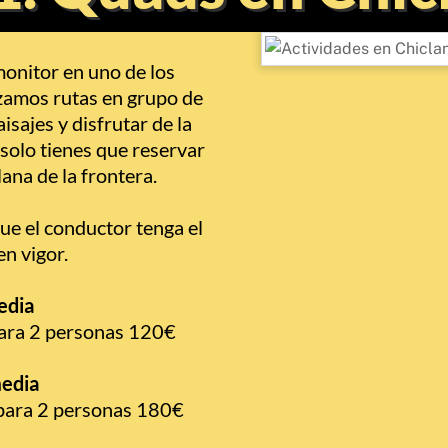
monitor en uno de los
zamos rutas en grupo de
isajes y disfrutar de la
solo tienes que reservar
ana de la frontera.
que el conductor tenga el
n vigor.
edia
ara 2 personas 120€
media
para 2 personas 180€