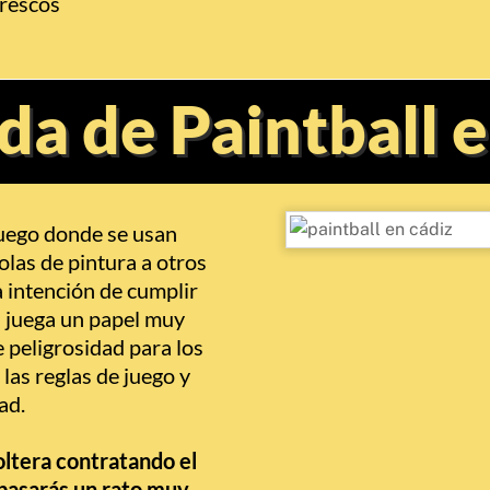
frescos
ida de Paintball 
juego donde se usan
las de pintura a otros
a intención de cumplir
a juega un papel muy
 peligrosidad para los
las reglas de juego y
ad.
oltera contratando el
 pasarás un rato muy