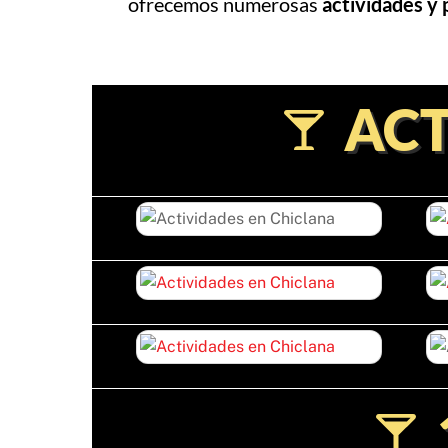
ofrecemos numerosas
actividades y 
ACT