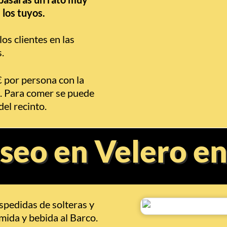
 los tuyos.
os clientes en las
.
 por persona con la
. Para comer se puede
del recinto.
aseo en Velero e
spedidas de solteras y
mida y bebida al Barco.