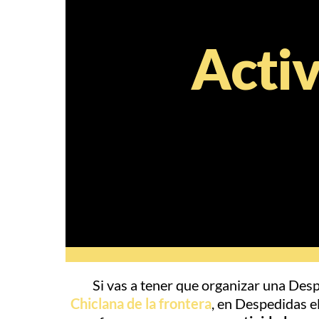
Activ
Si vas a tener que organizar una Desp
Chiclana de la frontera
, en Despedidas e