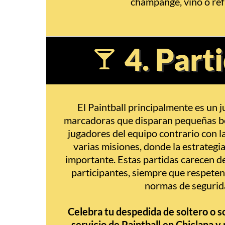
champange, vino o re
4. Part
El Paintball principalmente es un 
marcadoras que disparan pequeñas bo
jugadores del equipo contrario con l
varias misiones, donde la estrategi
importante. Estas partidas carecen de
participantes, siempre que respeten 
normas de segurid
Celebra tu despedida de soltero o s
servicio de Paintball en Chiclana y