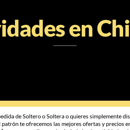
idades en Ch
edida de Soltero o Soltera o quieres simplemente dis
l patrón te ofrecemos las mejores ofertas y precios e