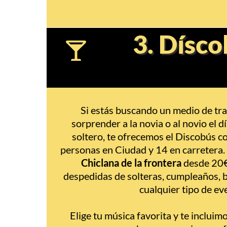
3. Dísco
Si estás buscando un medio de tra
sorprender a la novia o al novio el 
soltero, te ofrecemos el Discobús c
personas en Ciudad y 14 en carretera.
Chiclana de la frontera
desde 20€
despedidas de solteras, cumpleaños, 
cualquier tipo de ev
Elige tu música favorita y te incluim