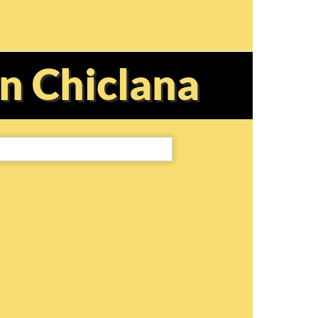
en Chiclana