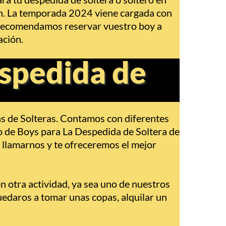
ión. La temporada 2024 viene cargada con
 recomendamos reservar vuestro boy a
ación.
espedida de
s de Solteras. Contamos con diferentes
lo de Boys para La Despedida de Soltera de
n llamarnos y te ofreceremos el mejor
on otra actividad, ya sea uno de nuestros
quedaros a tomar unas copas, alquilar un