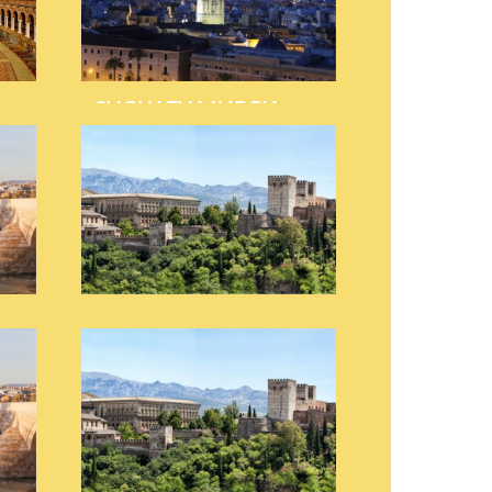
SHOW EN MURCIA
SHOW EN CONIL