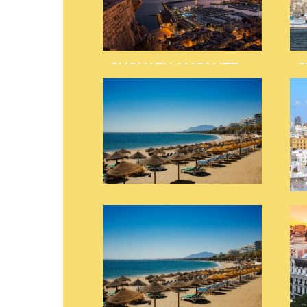
SHOW EN ALICANTE
S
SHOW EN ASTURIAS
S