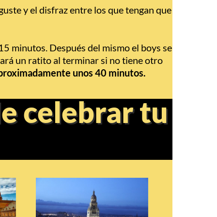
guste y el disfraz entre los que tengan que
15 minutos. Después del mismo el boys se
á un ratito al terminar si no tiene otro
proximadamente unos 40 minutos.
e celebrar tu