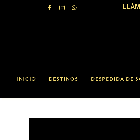
Skip
LLÁM
to
content
INICIO
DESTINOS
DESPEDIDA DE S