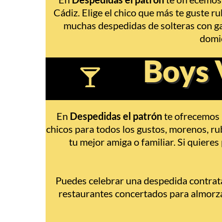
Cádiz. Elige el chico que más te guste 
muchas despedidas de solteras con g
domic
Boys 
En
Despedidas el patrón
te ofrecemos 
chicos para todos los gustos, morenos, ru
tu mejor amiga o familiar. Si quiere
Puedes celebrar una despedida contra
restaurantes concertados para almorzar 