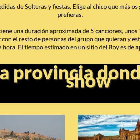
idas de Solteras y fiestas. Elige al chico que más os 
prefieras.
tiene una duración aproximada de 5 canciones, unos 
con el resto de personas del grupo que quieran y estar
a hora. El tiempo estimado en un sitio del Boy es de
a
na provincia dond
show