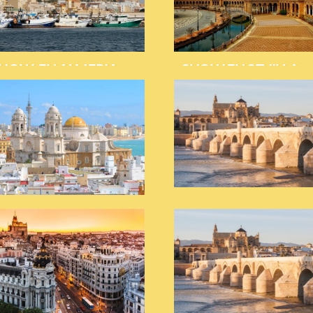
HOW EN ALMERIA
SHOW EN SEVILLA
SHOW EN TARIFA
HOW EN CÁDIZ