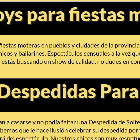
ys para fiestas 
fiestas moteras en pueblos y ciudades de la provinci
icos y bailarines. Espectáculos sensuales a la vez que
Si estás buscando un show de calidad, no dudes en co
Despedidas Para
n a casarse y no podía faltar una Despedida de Solt
mos que le hace ilusión celebrar su despedida por to
tará del espectáculo. Nuestros chicos son muy respetu