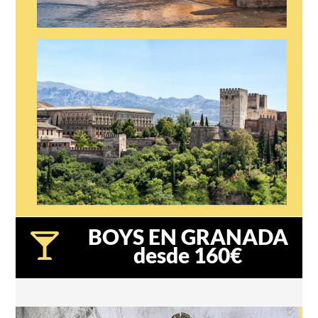
SHOW EN CORDOBA
SHOW EN GRANADA
BOYS EN GRANADA
desde 160€