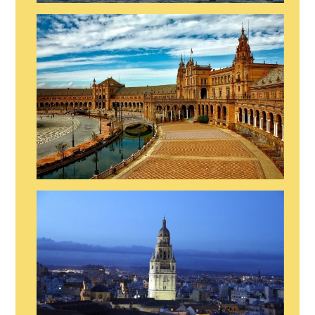
SHOW EN ALMERIA
SHOW EN SEVILLA