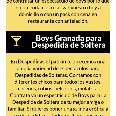
de contratar un espectáculo de boys por lo que
recomendamos reservar vuestro boy a
domicilio o con un pack con cena en
restaurante con antelación.
Boys Granada para
Despedida de Soltera
En
Despedidas el patrón
te ofrecemos una
amplia variedad de espectáculos para
Despedidas de Solteras. Contamos con
diferentes chicos para todos los gustos,
morenos, rubios, pelirrojos, mulatos…
Contrata ya un espectáculo de Boys para La
Despedida de Soltera de tu mejor amiga o
familiar. Si quieres poner una guinda erótica a
su despedida no dudes en llamarnos y te