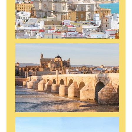
SHOW EN CÁDIZ
SHOW EN TARIFA