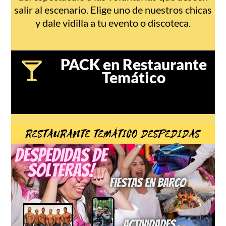
salir al escenario. Elige uno de nuestros chicas
y dale vidilla a tu evento o discoteca.
PACK en Restaurante
Temático