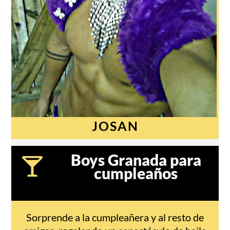
JOSAN
Boys Granada para
cumpleaños
Sorprende a la cumpleañera y al resto de