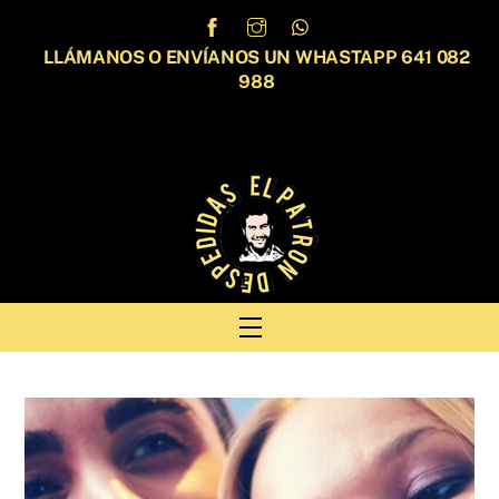
Skip
to
LLÁMANOS O ENVÍANOS UN WHASTAPP 641 082
content
988
Menu