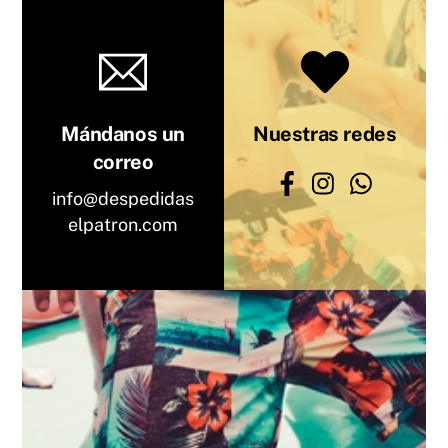
Mándanos un
Nuestras redes
correo
info@despedidas
elpatron.com