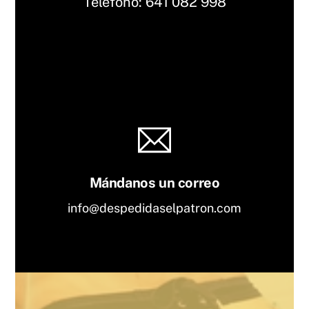
Teléfono:
641 082 9
98
Mándanos un correo
info@despedidaselpatron.com