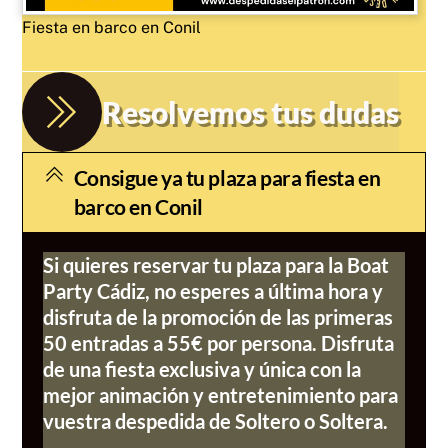
Fiesta en barco en Conil
Resolvemos tus dudas
Consigue ya tu plaza para fiesta en
barco en Conil
Si quieres reservar tu plaza para la Boat
Party Cádiz, no esperes a última hora y
disfruta de la promoción de las primeras
50 entradas a 55€ por persona. Disfruta
de una fiesta exclusiva y única con la
mejor animación y entretenimiento para
vuestra despedida de Soltero o Soltera.