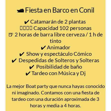
🛥️
Fiesta en Barco en Conil
✔️ Catamarán de 2 plantas
🧍‍♂️🧍‍♀️ Capacidad 102 personas
🍺 2 horas de barra libre cerveza / 1 h de
tinto
✔️ Animador
✔️ Show y espectáculo Cómico
✔️ Despedidas de Solteros y Solteras
✔️ Posibilidad de baño
✔️ Tardeo con Música y Dj
La mejor Boat party que nunca hayas conocido
ni imaginado. Contamos con una fiesta de
tardeo con una duración aproximada de 3
horas y media a 4 horas.