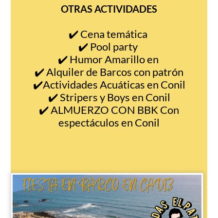
OTRAS ACTIVIDADES
✔️ Cena temática
✔️ Pool party
✔️ Humor Amarillo en
✔️ Alquiler de Barcos con patrón
✔️Actividades Acuáticas en Conil
✔️ Stripers y Boys en Conil
✔️ ALMUERZO CON BBK Con
espectáculos en Conil