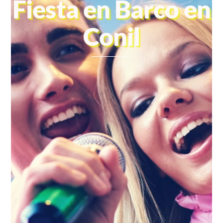
Fiesta en Barco en
Conil