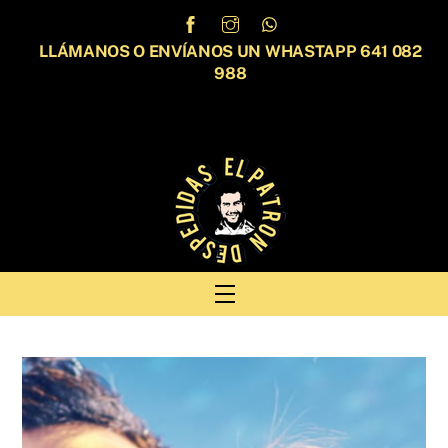
Skip
to
LLÁMANOS O ENVÍANOS UN WHASTAPP 641 082
content
988
Menu