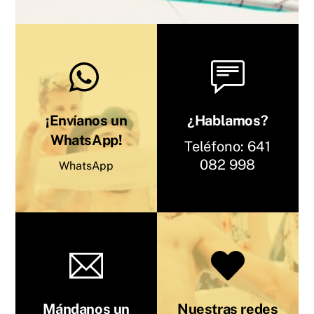
¡Envíanos un
¿Hablamos?
WhatsApp!
Teléfono:
641
082 9
98
WhatsApp
Mándanos un
Nuestras redes