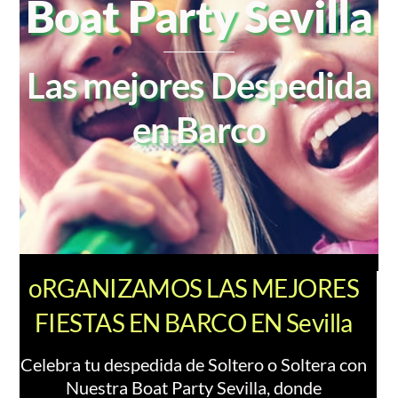
Boat Party Sevilla
Las mejores Despedida
en Barco
oRGANIZAMOS LAS MEJORES
FIESTAS EN BARCO EN Sevilla
Celebra tu despedida de Soltero o Soltera con
Nuestra Boat Party Sevilla, donde