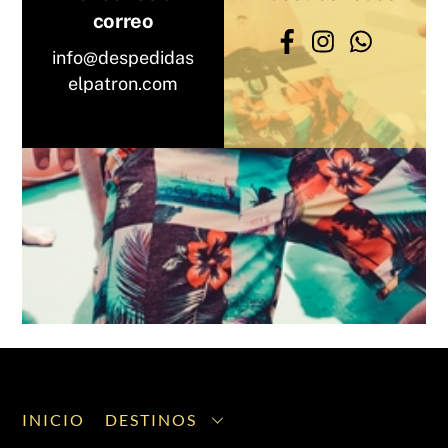
correo
info@despedidas
elpatron.com
INICIO
DESTINOS