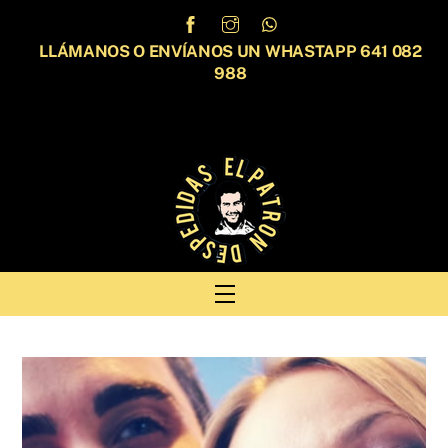
Skip
to
LLÁMANOS O ENVÍANOS UN WHASTAPP 641 082
content
988
Menu